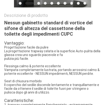
Descrizione di prodotto
Nessun gabinetto standard di vortice del
sifone di altezza del cassettone della
toilette degli impedimenti CUPC
Vantaggio:
Progettazione facile da pulire
La progettazione trapway celata e la superficie Auto-pulita della
glassa crea uno sguardo piacevole e fa
pulizia più facile.
Flessinga calmo & potente eccellente
Vampata completamente lustrata, portando arrossirsi calmo &
potente eccellente - NESSUN impedimenti, NESSUN perdite.
Seat di chiusura morbido
Il coperchio del sedile discende lentamente e tranquillamente e
facile da ottenere il sedile di toilette fuori per stringere o
pulisca dopo gli anni di utilizzo.
Caratteristiche:
1. trapway completamente fiancheggiato - estremamente