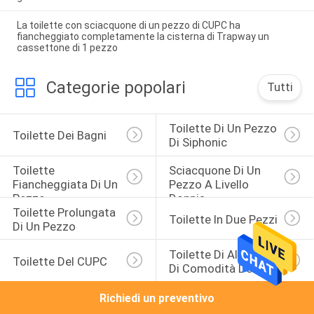
La toilette con sciacquone di un pezzo di CUPC ha
fiancheggiato completamente la cisterna di Trapway un
cassettone di 1 pezzo
Categorie popolari
Tutti
Toilette Di Un Pezzo 
Toilette Dei Bagni
Di Siphonic
Toilette 
Sciacquone Di Un 
Fiancheggiata Di Un 
Pezzo A Livello 
Pezzo
Doppia
Toilette Prolungata 
Toilette In Due Pezzi
Di Un Pezzo
Toilette Di Altezza 
Toilette Del CUPC
Di Comodità Del Ada
Richiedi un preventivo