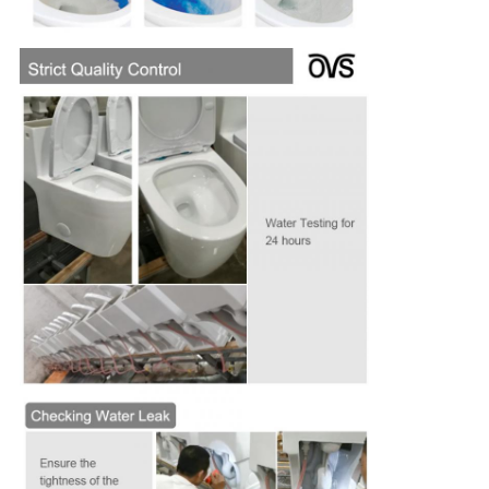
Lasciate un messaggio
Ti richiameremo presto!