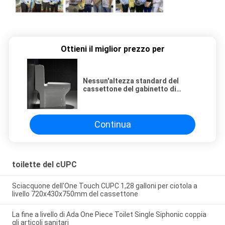
Ottieni il miglior prezzo per
Nessun'altezza standard del
cassettone del gabinetto di
vortice del sifone della toilette
degli impedimenti CUPC
Continua
toilette del cUPC
Sciacquone dell'One Touch CUPC 1,28 galloni per ciotola a
livello 720x430x750mm del cassettone
La fine a livello di Ada One Piece Toilet Single Siphonic coppia
gli articoli sanitari