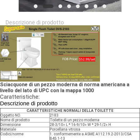
Descrizione di prodotto
Sciacquone di un pezzo moderna di norma americana a
livello del lato di UPC con la mappa 1000
Caratteristiche:
Descrizione di prodotto
CARATTERISTICHE NORMALI DELLA TOILETTE
Oggetto NO.
2183
Nome di prodotto
Toilette di un pezzo moderna
Dimensione
28-3/10» L * 16-9/10» W * 29-1/2» H
Materiale
Porcellana vitrosa
Codici/norme
1. conformemente a ASME A112.19.2-2013/CSA
B45.1-13