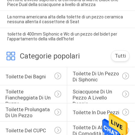
Piece Dual della sciacquone a livello di altezza
La norma americana alta della toilette di un pezzo ceramica
nessuna allenta il cassettone di Seat
toilette di 400mm Siphonic e Wc di un pezzo del bidet per
l'appartamento della villa dell'hotel
Categorie popolari
Tutti
Toilette Di Un Pezzo 
Toilette Dei Bagni
Di Siphonic
Toilette 
Sciacquone Di Un 
Fiancheggiata Di Un 
Pezzo A Livello 
Pezzo
Doppia
Toilette Prolungata 
Toilette In Due Pezzi
Di Un Pezzo
Toilette Di Altezza 
Toilette Del CUPC
Di Comodità Del Ada