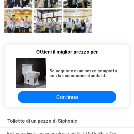
Ottieni il miglior prezzo per
Sciacquone di un pezzo compatta
con la sciacquone standard
americana 1pc della mappa 1000 a
livello laterali
Continua
Toilette di un pezzo di Siphonic
Bottone a livello superiore di comodità di Matte Black One