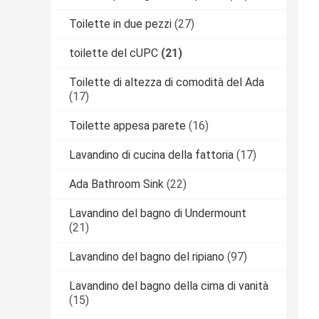
Toilette in due pezzi
(27)
toilette del cUPC
(21)
Toilette di altezza di comodità del Ada
(17)
Toilette appesa parete
(16)
Lavandino di cucina della fattoria
(17)
Ada Bathroom Sink
(22)
Lavandino del bagno di Undermount
(21)
Lavandino del bagno del ripiano
(97)
Lavandino del bagno della cima di vanità
(15)