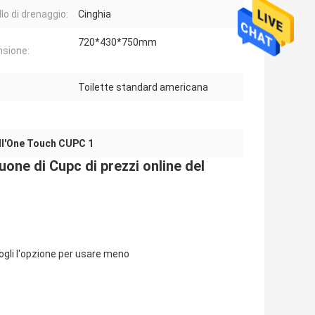
lo di drenaggio:
Cinghia
720*430*750mm
sione:
Toilette standard americana
ell'One Touch CUPC 1
uone di Cupc di prezzi online del
gli l'opzione per usare meno