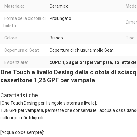
Materiale:
Ceramico
Model
Forma della ciotola di
Prolungato
Dimen
toilette:
Colore:
Bianco
Tipo:
Copertura di Seat:
Copertura di chiusura molle Seat
Evidenziare:
cUPC 1
,
28 galloni per vampata
,
Toilette d
One Touch a livello Desing della ciotola di sciacq
cassettone 1,28 GPF per vampata
Caratteristiche
[One Touch Desing per il singolo sistema a livello]:
1,28 GPF per vampata, permette che conserviate l'acqua a casa dando
galloni per rifiuti liquidi.
[Acqua dolce sempre]: