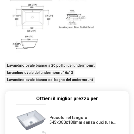
Lavandino ovale bianco a 20 pollici del undermount
lavandino ovale del undermount 16x13
Lavandino ovale bianco del bagno del undermount
Ottieni il miglior prezzo per
Piccolo rettangolo
545x380x180mm senza cuciture
del lavandino del bagno di
Undermount