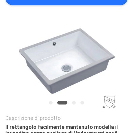
PRIVACY
POLICY
Descrizione di prodotto
Il rettangolo facilmente mantenuto modella il