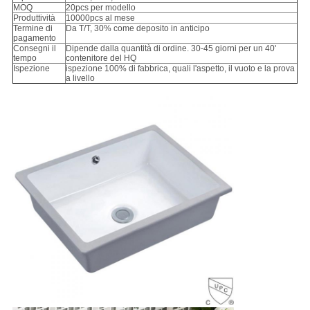
MOQ
20pcs per modello
Produttività
10000pcs al mese
Termine di
Da T/T, 30% come deposito in anticipo
pagamento
Consegni il
Dipende dalla quantità di ordine. 30-45 giorni per un 40'
tempo
contenitore del HQ
Ispezione
ispezione 100% di fabbrica, quali l'aspetto, il vuoto e la prova
a livello