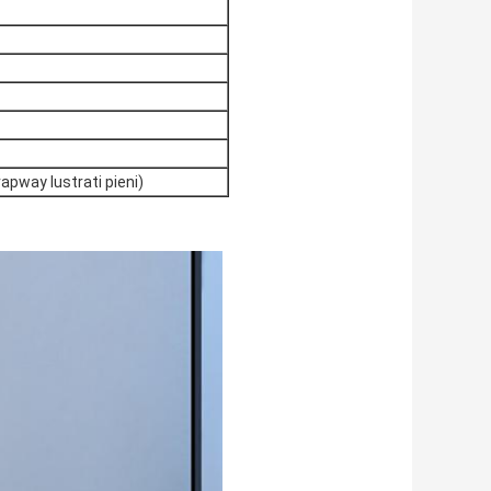
apway lustrati pieni)