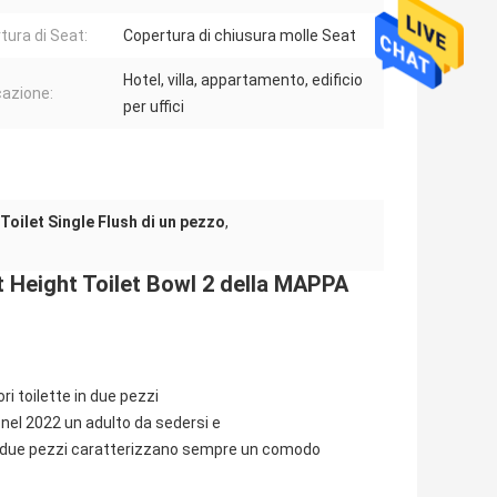
tura di Seat:
Copertura di chiusura molle Seat
Hotel, villa, appartamento, edificio
cazione:
per uffici
Toilet Single Flush di un pezzo
,
t Height Toilet Bowl 2 della MAPPA
ori toilette in due pezzi
e nel 2022 un adulto da sedersi e
e in due pezzi caratterizzano sempre un comodo