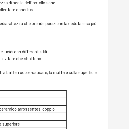
ezza di sedile dell'installazione.
rallentare copertura.
.
 sedia-altezza che prende posizione la seduta e su più
ucidi con differenti stili
e - evitare che sbattono
ffa batteri odore-causare, la muffa e sulla superficie.
 ceramico arrossentesi doppio
a superiore