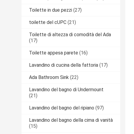
Toilette in due pezzi
(27)
toilette del cUPC
(21)
Toilette di altezza di comodità del Ada
(17)
Toilette appesa parete
(16)
Lavandino di cucina della fattoria
(17)
Ada Bathroom Sink
(22)
Lavandino del bagno di Undermount
(21)
Lavandino del bagno del ripiano
(97)
Lavandino del bagno della cima di vanità
(15)