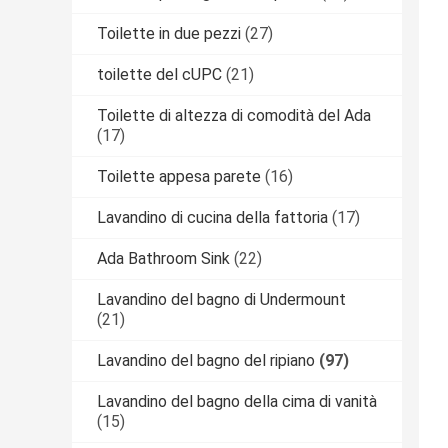
Toilette in due pezzi
(27)
toilette del cUPC
(21)
Toilette di altezza di comodità del Ada
(17)
Toilette appesa parete
(16)
Lavandino di cucina della fattoria
(17)
Ada Bathroom Sink
(22)
Lavandino del bagno di Undermount
(21)
Lavandino del bagno del ripiano
(97)
Lavandino del bagno della cima di vanità
(15)