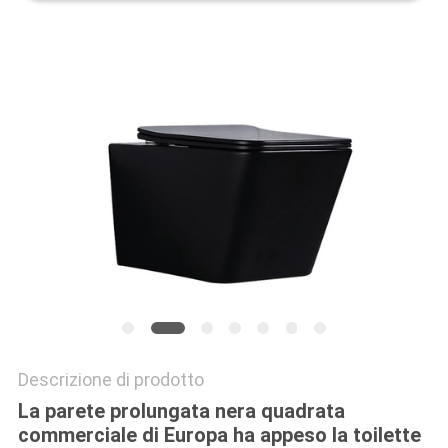
PRIVACY
POLICY
Descrizione di prodotto
La parete prolungata nera quadrata
commerciale di Europa ha appeso la toilette