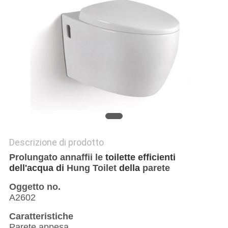
PRIVACY
POLICY
Descrizione di prodotto
Prolungato annaffii le
toilette efficienti
dell'acqua di
Hung Toilet
della
parete
Oggetto no.
A2602
Caratteristiche
Parete appesa