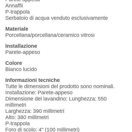
Annaffii
P-trappola
Serbatoio di acqua venduto esclusivamente
Materiale
Porcellana/porcellana/ceramico vitrosi
Installazione
Parete-appeso
Colore
Bianco lucido
Informazioni tecniche
Tutte le dimensioni del prodotto sono nominali.
Installazione: Parete-appeso
Dimensione del lavandino: Lunghezza: 550
millimetri
Larghezza: 390 millimetri
Alto: 380 millimetri
P-trappola
Foro di scolo: 4" (100 millimetri)