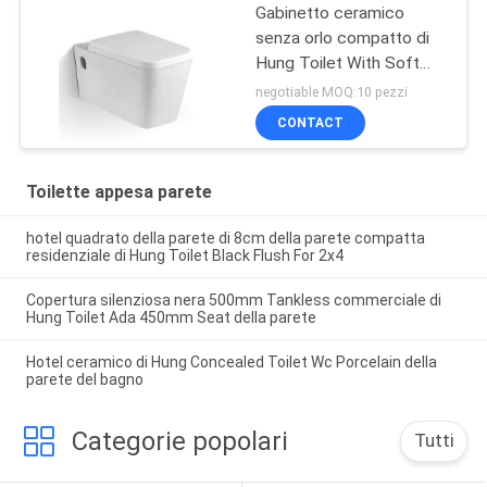
Gabinetto ceramico
senza orlo compatto di
Hung Toilet With Soft
Close Seat della parete
negotiable MOQ:10 pezzi
CONTACT
Toilette appesa parete
hotel quadrato della parete di 8cm della parete compatta
residenziale di Hung Toilet Black Flush For 2x4
Copertura silenziosa nera 500mm Tankless commerciale di
Hung Toilet Ada 450mm Seat della parete
Hotel ceramico di Hung Concealed Toilet Wc Porcelain della
parete del bagno
Categorie popolari
Tutti