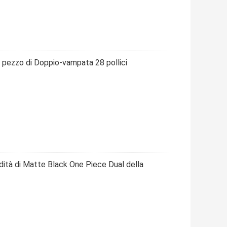
 pezzo di Doppio-vampata 28 pollici
odità di Matte Black One Piece Dual della