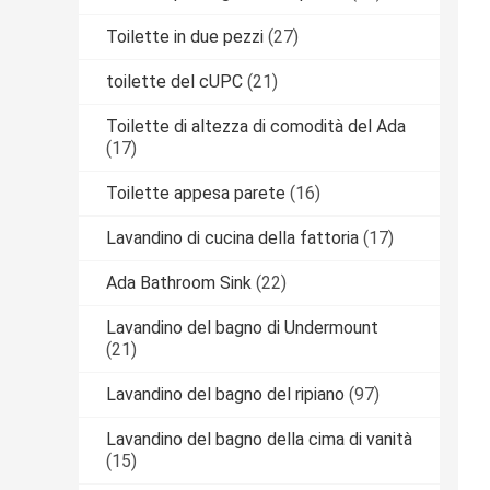
Toilette in due pezzi
(27)
toilette del cUPC
(21)
Toilette di altezza di comodità del Ada
(17)
Toilette appesa parete
(16)
Lavandino di cucina della fattoria
(17)
Ada Bathroom Sink
(22)
Lavandino del bagno di Undermount
(21)
Lavandino del bagno del ripiano
(97)
Lavandino del bagno della cima di vanità
(15)