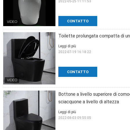
2022-05-25 11:11:53
CONTATTO
Toilette prolungata compatta di un
Leggi di più
2022-07-19 16:18:22
CONTATTO
Bottone a livello superiore di com
sciacquone a livello di altezza
Leggi di più
2022-08-03 09:55:05