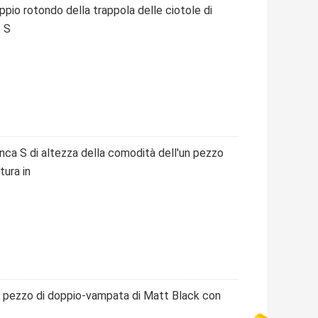
ppio rotondo della trappola delle ciotole di
c S
anca S di altezza della comodità dell'un pezzo
ura in
n pezzo di doppio-vampata di Matt Black con