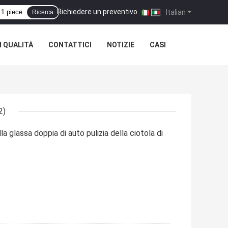
Richiedere un preventivo
|
Italian
Ricerca
 QUALITÀ
CONTATTICI
NOTIZIE
CASI
2)
glassa doppia di auto pulizia della ciotola di