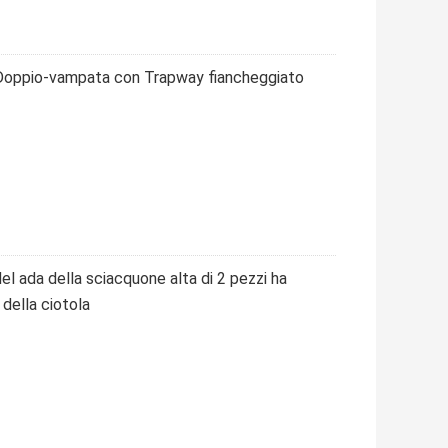
i Doppio-vampata con Trapway fiancheggiato
el ada della sciacquone alta di 2 pezzi ha
 della ciotola