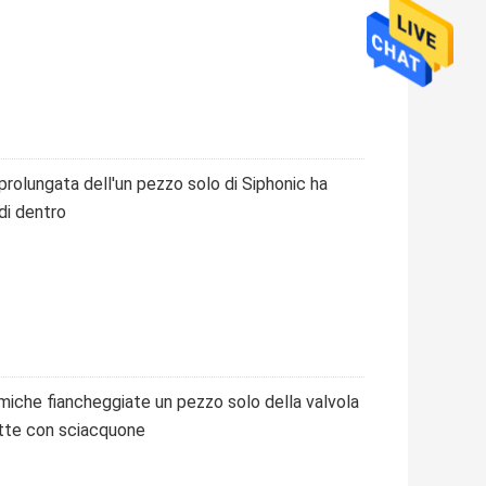
rolungata dell'un pezzo solo di Siphonic ha
di dentro
miche fiancheggiate un pezzo solo della valvola
ette con sciacquone