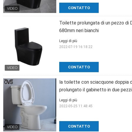
CONTATTO
Toilette prolungata di un pezzo d
680mm neri bianchi
Leggi di più
2022-07-19 16:18:22
CONTATTO
la toilette con sciacquone doppia d
prolungato il gabinetto in due pezzi
Leggi di più
2022-05-25 11:48:45
CONTATTO