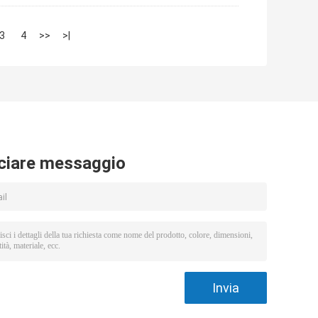
3
4
>>
>|
ciare messaggio