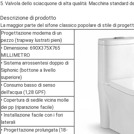
5. Valvola dello sciacquone di alta qualità: Macchina standard 
Descrizione di prodotto
La maggior parte del sifone classico popolare di stile di progett
Progettazione moderna di un
pezzo (trapway lustrati pieni)
• Dimensione: 690X375X765
MILLIMETRO
• Sistema arrossentesi doppio di
Siphonic (bottone a livello
superiore)
• Consumo basso di senso
dell'acqua (1,28 GPF)
• Copertura di sedile vicina molle
dei pp (riparazione facile)
• Installazione facile con i fori
laterali
• Progettazione prolungata (18-