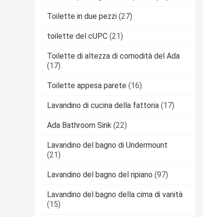
Toilette in due pezzi
(27)
toilette del cUPC
(21)
Toilette di altezza di comodità del Ada
(17)
Toilette appesa parete
(16)
Lavandino di cucina della fattoria
(17)
Ada Bathroom Sink
(22)
Lavandino del bagno di Undermount
(21)
Lavandino del bagno del ripiano
(97)
Lavandino del bagno della cima di vanità
(15)