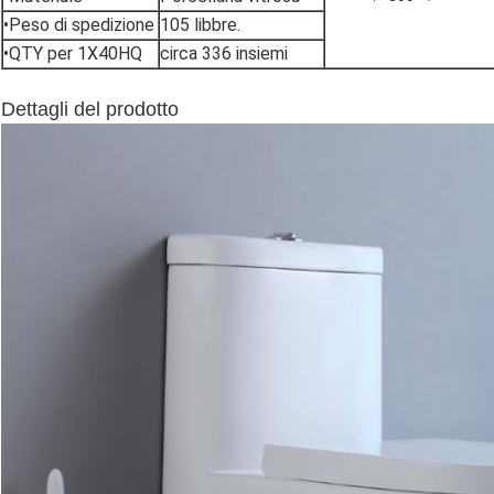
•Peso di spedizione
105 libbre.
•QTY per 1X40HQ
circa 336 insiemi
Dettagli del prodotto