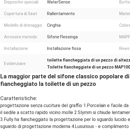
Dispositivi speciali:
WaterSense
Botton
Copertura di Seat:
Rallentamento
Mater
Modello di drenaggio:
Cinghia
Color
Arrossire metodo:
Sifone Flessinga
MAPP
Installazione:
Installazione fissa
Rives
toilette fiancheggiata di un pezzo di altez
Evidenziare:
Toilette fiancheggiate di un pezzo MAP10
La maggior parte del sifone classico popolare di 
fiancheggiato la toilette di un pezzo
Caratteristiche:
progettazione senza cuciture del graffio 1.Porcelain e facile da 
il sedile a scatto rapido vicino molle 2.Slymm si chiude lentame
3.Fully ha fiancheggiato la progettazione per lo sguardo lucido e l
sguardo di progettazione moderna 4.Luxurious - e complimento puli