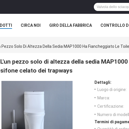
DOTTI
CIRCA NOI
GIRO DELLA FABBRICA
CONTROLLO DI
n Pezzo Solo Di Altezza Della Sedia MAP1000 Ha Fiancheggiato Le Toile
L'un pezzo solo di altezza della sedia MAP1000 h
sifone celato dei trapways
Dettagli:
Luogo di origine:
Marca:
Certificazione:
Numero di modell
Termini di pagame