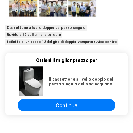
Cassettone a livello doppio del pezzo singolo
Ruvido a 12 pollici nella toilette
toilette di un pezzo 12 del giro di doppio-vampata ruvida dentro
Ottieni il miglior prezzo per
Il cassettone a livello doppio del
pezzo singolo della sciacquone
rotonda di un pezzo arrossisce il
carro armato 12 ruvido dentro
Continua