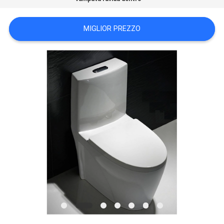
PRIVACY
POLICY
MIGLIOR PREZZO